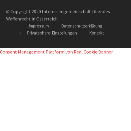
© Copyright 2020 Interessengemeinschaft Liberales
Waffenrecht in Österreich
Impressum
Datenschutzerklärung
Privatsphäre-Einstellungen
Kontakt
Consent Management Platform von Real Cookie Banner