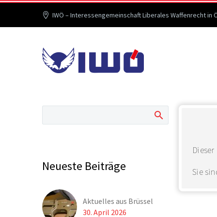
IWÖ – Interessengemeinschaft Liberales Waffenrecht in 
Do
Dieser 
Neueste Beiträge
Sie si
Aktuelles aus Brüssel
30. April 2026