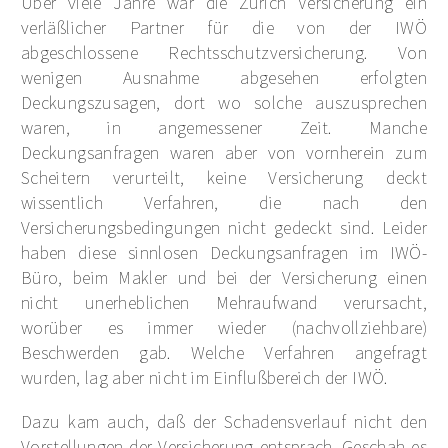
Über viele Jahre war die Zürich Versicherung ein
verläßlicher Partner für die von der IWÖ
abgeschlossene Rechtsschutzversicherung. Von
wenigen Ausnahme abgesehen erfolgten
Deckungszusagen, dort wo solche auszusprechen
waren, in angemessener Zeit. Manche
Deckungsanfragen waren aber von vornherein zum
Scheitern verurteilt, keine Versicherung deckt
wissentlich Verfahren, die nach den
Versicherungsbedingungen nicht gedeckt sind. Leider
haben diese sinnlosen Deckungsanfragen im IWÖ-
Büro, beim Makler und bei der Versicherung einen
nicht unerheblichen Mehraufwand verursacht,
worüber es immer wieder (nachvollziehbare)
Beschwerden gab. Welche Verfahren angefragt
wurden, lag aber nicht im Einflußbereich der IWÖ.
Dazu kam auch, daß der Schadensverlauf nicht den
Vorstellungen der Versicherung entsprach. Geschah es