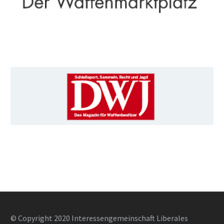
© Copyright 2020 Interessengemeinschaft Liberales