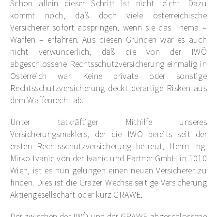
Schon allein dieser Schritt ist nicht leicht. Dazu
kommt noch, daß doch viele österreichische
Versicherer sofort abspringen, wenn sie das Thema –
Waffen – erfahren. Aus diesen Gründen war es auch
nicht verwunderlich, daß die von der IWÖ
abgeschlossene Rechtsschutzversicherung einmalig in
Österreich war. Keine private oder sonstige
Rechtsschutzversicherung deckt derartige Risken aus
dem Waffenrecht ab.
Unter tatkräftiger Mithilfe unseres
Versicherungsmaklers, der die IWÖ bereits seit der
ersten Rechtsschutzversicherung betreut, Herrn Ing.
Mirko Ivanic von der Ivanic und Partner GmbH in 1010
Wien, ist es nun gelungen einen neuen Versicherer zu
finden. Dies ist die Grazer Wechselseitige Versicherung
Aktiengesellschaft oder kurz GRAWE.
Der zwischen der IWÖ und der GRAWE abgeschlossene