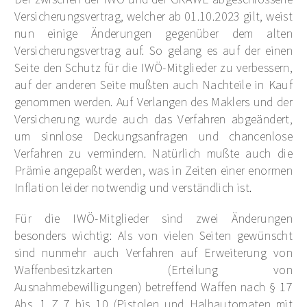
Versicherungsvertrag, welcher ab 01.10.2023 gilt, weist
nun einige Änderungen gegenüber dem alten
Versicherungsvertrag auf. So gelang es auf der einen
Seite den Schutz für die IWÖ-Mitglieder zu verbessern,
auf der anderen Seite mußten auch Nachteile in Kauf
genommen werden. Auf Verlangen des Maklers und der
Versicherung wurde auch das Verfahren abgeändert,
um sinnlose Deckungsanfragen und chancenlose
Verfahren zu vermindern. Natürlich mußte auch die
Prämie angepaßt werden, was in Zeiten einer enormen
Inflation leider notwendig und verständlich ist.
Für die IWÖ-Mitglieder sind zwei Änderungen
besonders wichtig: Als von vielen Seiten gewünscht
sind nunmehr auch Verfahren auf Erweiterung von
Waffenbesitzkarten (Erteilung von
Ausnahmebewilligungen) betreffend Waffen nach § 17
Abs. 1 Z 7 bis 10 (Pistolen und Halbautomaten mit