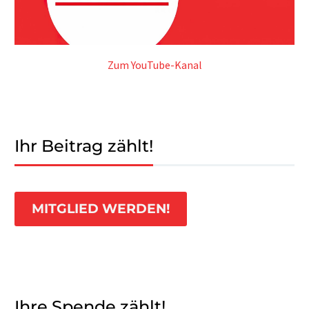
Zum YouTube-Kanal
Ihr Beitrag zählt!
MITGLIED WERDEN!
Ihre Spende zählt!