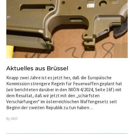
Aktuelles aus Brüssel
Knapp zwei Jahre ist es jetzt her, daß die Europäische
Kommission strengere Regeln für Feuerwaffen geplant hat
(wir berichteten darüber in den IWÖN 4/2024, Seite 16f) mit
dem Resultat, daß wir jetzt mit den „schärfsten
Verschärfungen“ im österreichischen Waffengesetz seit
Beginn der zweiten Republik zu tun haben…
By IWÖ