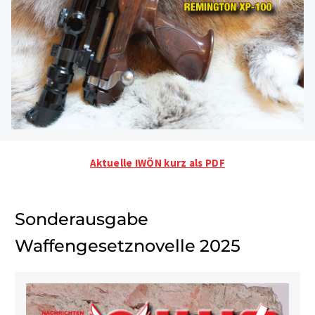
Aktuelle IWÖN kurz als PDF
Sonderausgabe
Waffengesetznovelle 2025