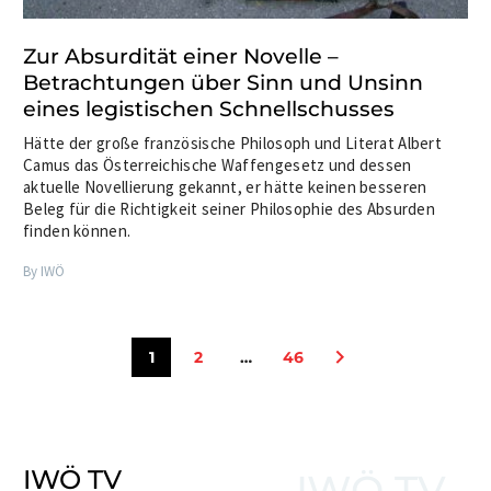
Zur Absurdität einer Novelle –
Betrachtungen über Sinn und Unsinn
eines legistischen Schnellschusses
Hätte der große französische Philosoph und Literat Albert
Camus das Österreichische Waffengesetz und dessen
aktuelle Novellierung gekannt, er hätte keinen besseren
Beleg für die Richtigkeit seiner Philosophie des Absurden
finden können.
By IWÖ
1
2
…
46
IWÖ TV
IWÖ TV