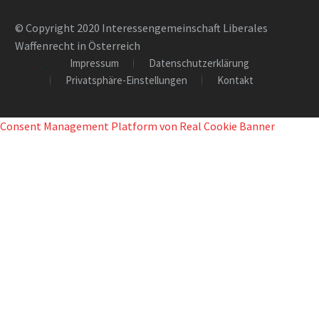
© Copyright 2020 Interessengemeinschaft Liberales
Waffenrecht in Österreich
Impressum
Datenschutzerklärung
Privatsphäre-Einstellungen
Kontakt
Consent Management Platform von Real Cookie Banner