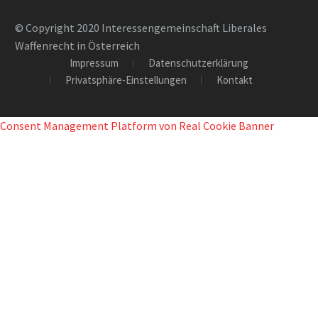
© Copyright 2020 Interessengemeinschaft Liberales
Waffenrecht in Österreich
Impressum
Datenschutzerklärung
Privatsphäre-Einstellungen
Kontakt
Consent Management Platform von Real Cookie Banner