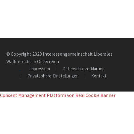
© Copyright 2020 Interessengemeinschaft Liberales
Waffenrecht in Österreich
Impressum
Datenschutzerklärung
Privatsphäre-Einstellungen
Kontakt
Consent Management Platform von Real Cookie Banner