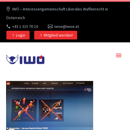
IWÖ – Interessengemeinschaft Liberales Waffenrecht in
Österreich
+43 1 315 70 10
iwoe@iwoe.at
Login
Mitglied werden!