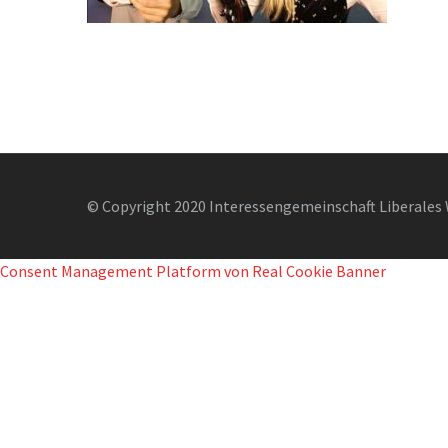
© Copyright 2020 Interessengemeinschaft Liberales 
Consent Management Platform von Real Cookie Banner