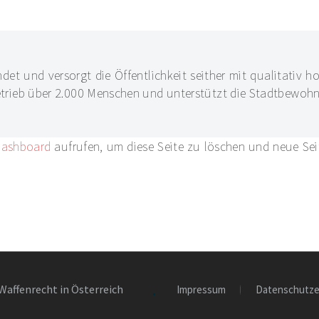
t und versorgt die Öffentlichkeit seither mit qualitativ h
etrieb über 2.000 Menschen und unterstützt die Stadtbewohner
Dashboard
aufrufen, um diese Seite zu löschen und neue Seite
Waffenrecht in Österreich
Impressum
Datenschutze