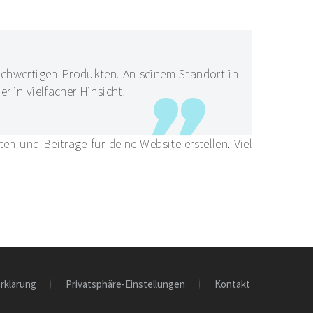
ochwertigen Produkten. An seinem Standort in
 in vielfacher Hinsicht.
n und Beiträge für deine Website erstellen. Viel
rklärung
Privatsphäre-Einstellungen
Kontakt