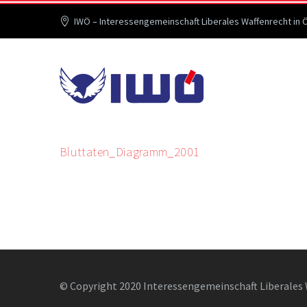
IWÖ – Interessengemeinschaft Liberales Waffenrecht in 
Bluttaten_Diagramm_2001
© Copyright 2020 Interessengemeinschaft Liberales 