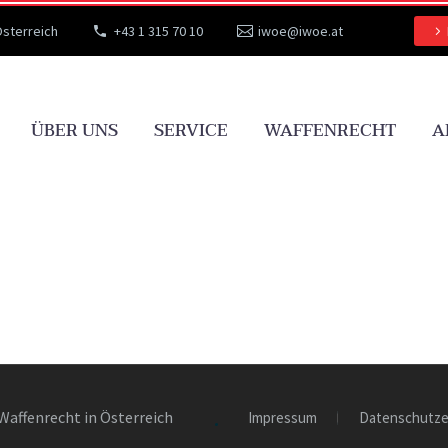
Österreich
+43 1 315 70 10
iwoe@iwoe.at
ÜBER UNS
SERVICE
WAFFENRECHT
A
Waffenrecht in Österreich
Impressum
Datenschutze