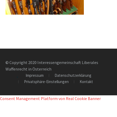
© Copyright 2020 Interessengemeinschaft Liberales
Waffenrecht in Österreich
Impressum
Datenschutzerklärung
Privatsphäre-Einstellungen
Kontakt
Consent Management Platform von Real Cookie Banner