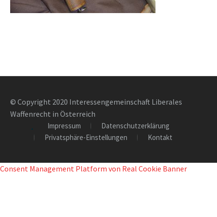
© Copyright 2020 Interessengemeinschaft Liberales
Waffenrecht in Österreich
Impressum
Datenschutzerklärung
Privatsphäre-Einstellungen
Kontakt
Consent Management Platform von Real Cookie Banner