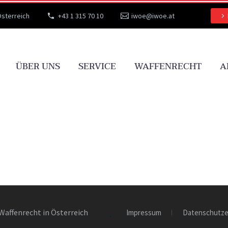
Österreich
+43 1 315 70 10
iwoe@iwoe.at
ÜBER UNS
SERVICE
WAFFENRECHT
A
Waffenrecht in Österreich
Impressum
Datenschutze