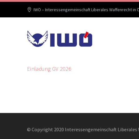
IWÖ – Interessengemeinschaft Liberales Waffenrecht in 
Einladung GV 2026
© Copyright 2020 Interessengemeinschaft Liberales 