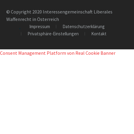
© Copyright 2020 Interessengemeinschaft Liberales
Waffenrecht in Österreich
Impressum
Datenschutzerklärung
Privatsphäre-Einstellungen
Kontakt
Consent Management Platform von Real Cookie Banner