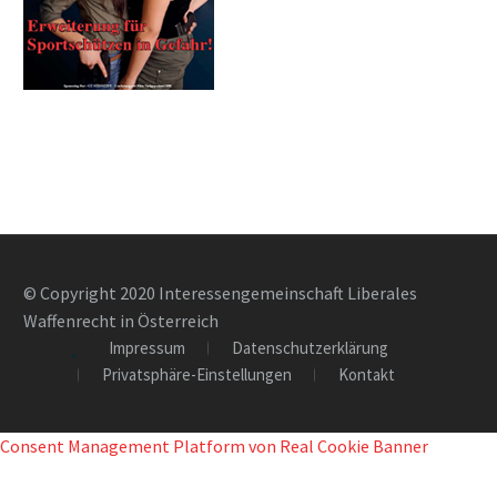
© Copyright 2020 Interessengemeinschaft Liberales
Waffenrecht in Österreich
Impressum
Datenschutzerklärung
Privatsphäre-Einstellungen
Kontakt
Consent Management Platform von Real Cookie Banner