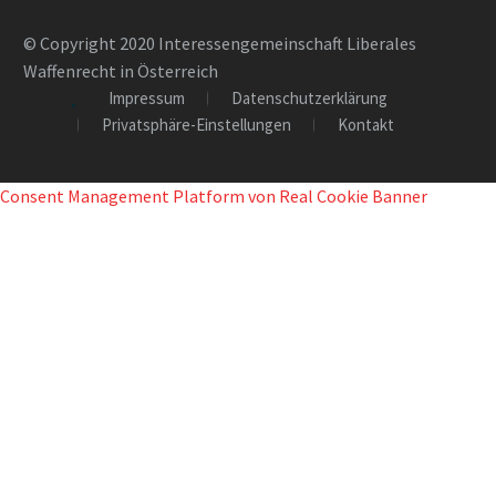
© Copyright 2020 Interessengemeinschaft Liberales
Waffenrecht in Österreich
Impressum
Datenschutzerklärung
Privatsphäre-Einstellungen
Kontakt
Consent Management Platform von Real Cookie Banner