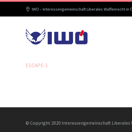
IWÖ – Interessengemeinschaft Liberales Waffenrecht in 
ESCAPE-1
© Copyright 2020 Interessengemeinschaft Liberales 