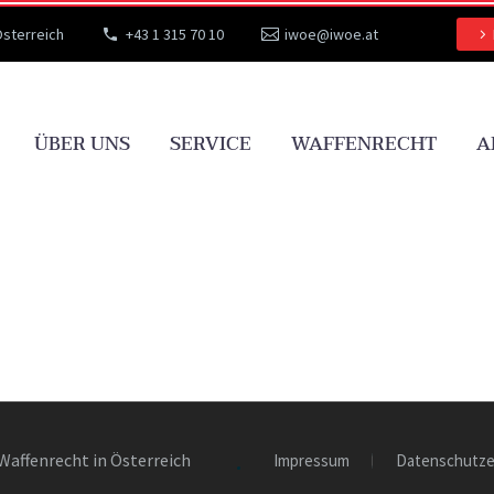
Österreich
+43 1 315 70 10
iwoe@iwoe.at
ÜBER UNS
SERVICE
WAFFENRECHT
A
Waffenrecht in Österreich
Impressum
Datenschutze