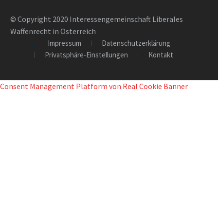
© Copyright 2020 Interessengemeinschaft Liberales
Waffenrecht in Österreich
Impressum
Datenschutzerklärung
Privatsphäre-Einstellungen
Kontakt
Consent Management Platform von Real Cookie Banner