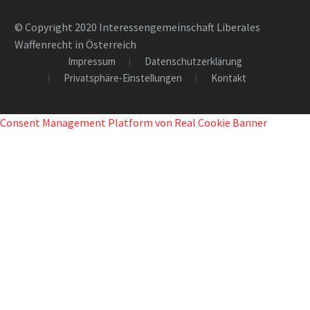
© Copyright 2020 Interessengemeinschaft Liberales
Waffenrecht in Österreich
Impressum
Datenschutzerklärung
Privatsphäre-Einstellungen
Kontakt
Consent Management Platform von Real Cookie Banner