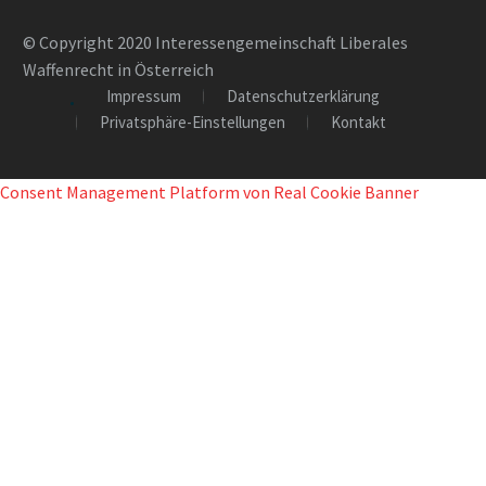
© Copyright 2020 Interessengemeinschaft Liberales
Waffenrecht in Österreich
Impressum
Datenschutzerklärung
Privatsphäre-Einstellungen
Kontakt
Consent Management Platform von Real Cookie Banner