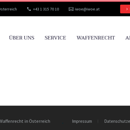
Österreich
+43 1 315 70 10
iwoe@iwoe.at
ÜBER UNS
SERVICE
WAFFENRECHT
A
Waffenrecht in Österreich
Impressum
Datenschutze