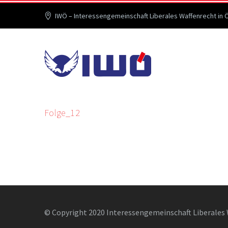
IWÖ – Interessengemeinschaft Liberales Waffenrecht in 
Folge_12
© Copyright 2020 Interessengemeinschaft Liberales 