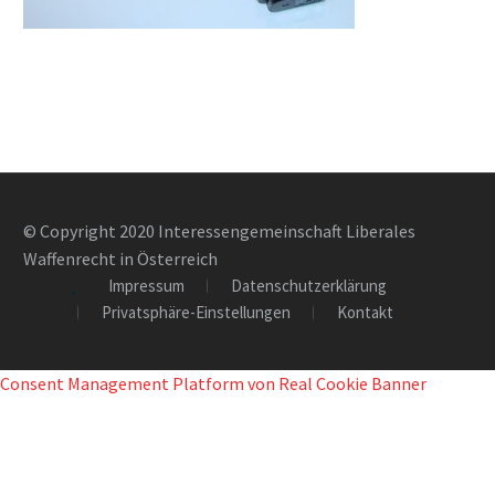
© Copyright 2020 Interessengemeinschaft Liberales
Waffenrecht in Österreich
Impressum
Datenschutzerklärung
Privatsphäre-Einstellungen
Kontakt
Consent Management Platform von Real Cookie Banner