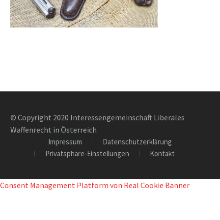
© Copyright 2020 Interessengemeinschaft Liberales
Waffenrecht in Österreich
Impressum
Datenschutzerklärung
Privatsphäre-Einstellungen
Kontakt
Consent Management Platform von Real Cookie Banner