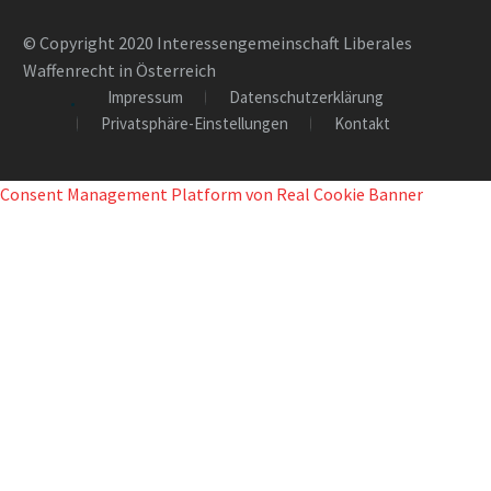
© Copyright 2020 Interessengemeinschaft Liberales
Waffenrecht in Österreich
Impressum
Datenschutzerklärung
Privatsphäre-Einstellungen
Kontakt
Consent Management Platform von Real Cookie Banner