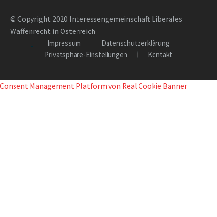
© Copyright 2020 Interessengemeinschaft Liberales
Waffenrecht in Österreich
Impressum
Datenschutzerklärung
Privatsphäre-Einstellungen
Kontakt
Consent Management Platform von Real Cookie Banner