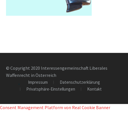
© Copyright 2020 Interessengemeinschaft Liberales
Waffenrecht in Österreich
Impressum
Datenschutzerklärung
Privatsphäre-Einstellungen
Kontakt
Consent Management Platform von Real Cookie Banner