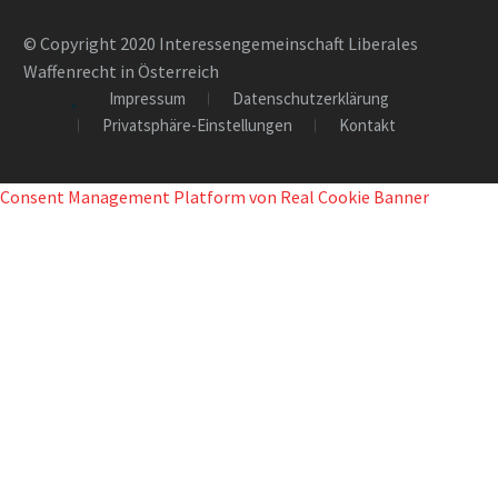
© Copyright 2020 Interessengemeinschaft Liberales
Waffenrecht in Österreich
Impressum
Datenschutzerklärung
Privatsphäre-Einstellungen
Kontakt
Consent Management Platform von Real Cookie Banner