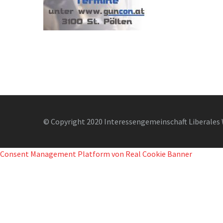
© Copyright 2020 Interessengemeinschaft Liberales 
Consent Management Platform von Real Cookie Banner