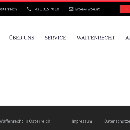
Österreich
+43 1 315 70 10
iwoe@iwoe.at
ÜBER UNS
SERVICE
WAFFENRECHT
A
Waffenrecht in Österreich
Impressum
Datenschutze