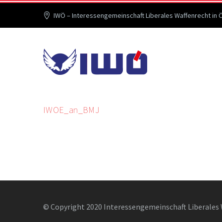
IWÖ – Interessengemeinschaft Liberales Waffenrecht in 
IWOE_an_BMJ
© Copyright 2020 Interessengemeinschaft Liberales 