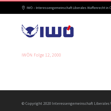
IWÖ – Interessengemeinschaft Liberales Waffenrecht in 
IWÖN Folge 12, 2000
© Copyright 2020 Interessengemeinschaft Liberales 