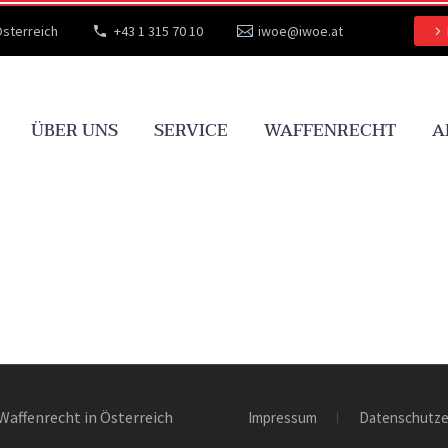
Österreich
+43 1 315 70 10
iwoe@iwoe.at
ÜBER UNS
SERVICE
WAFFENRECHT
A
Waffenrecht in Österreich
Impressum
Datenschutze