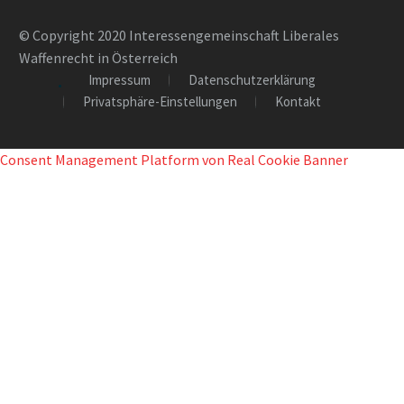
© Copyright 2020 Interessengemeinschaft Liberales
Waffenrecht in Österreich
Impressum
Datenschutzerklärung
Privatsphäre-Einstellungen
Kontakt
Consent Management Platform von Real Cookie Banner