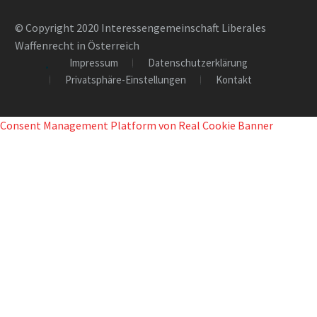
© Copyright 2020 Interessengemeinschaft Liberales
Waffenrecht in Österreich
Impressum
Datenschutzerklärung
Privatsphäre-Einstellungen
Kontakt
Consent Management Platform von Real Cookie Banner