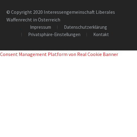
© Copyright 2020 Interessengemeinschaft Liberales
Waffenrecht in Österreich
Impressum
Datenschutzerklärung
Privatsphäre-Einstellungen
Kontakt
Consent Management Platform von Real Cookie Banner