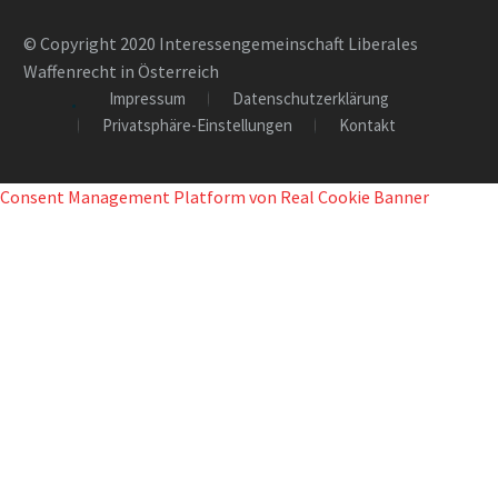
© Copyright 2020 Interessengemeinschaft Liberales
Waffenrecht in Österreich
Impressum
Datenschutzerklärung
Privatsphäre-Einstellungen
Kontakt
Consent Management Platform von Real Cookie Banner