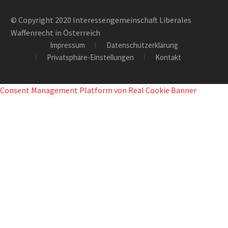
© Copyright 2020 Interessengemeinschaft Liberales
Waffenrecht in Österreich
Impressum
Datenschutzerklärung
Privatsphäre-Einstellungen
Kontakt
Consent Management Platform von Real Cookie Banner