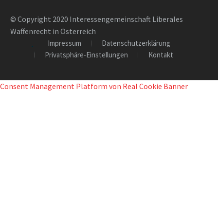
© Copyright 2020 Interessengemeinschaft Liberales
Waffenrecht in Österreich
Impressum
Datenschutzerklärung
Privatsphäre-Einstellungen
Kontakt
Consent Management Platform von Real Cookie Banner