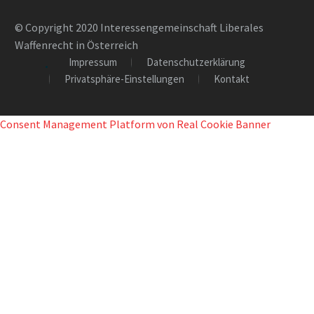
© Copyright 2020 Interessengemeinschaft Liberales
Waffenrecht in Österreich
Impressum
Datenschutzerklärung
Privatsphäre-Einstellungen
Kontakt
Consent Management Platform von Real Cookie Banner