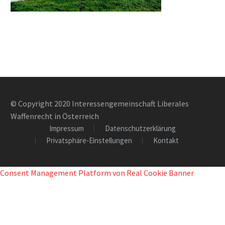
© Copyright 2020 Interessengemeinschaft Liberales
Waffenrecht in Österreich
Impressum
Datenschutzerklärung
Privatsphäre-Einstellungen
Kontakt
Consent Management Platform von Real Cookie Banner