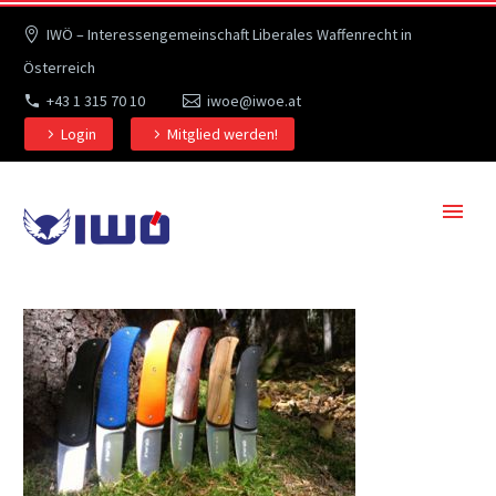
IWÖ – Interessengemeinschaft Liberales Waffenrecht in
Österreich
+43 1 315 70 10
iwoe@iwoe.at
Login
Mitglied werden!