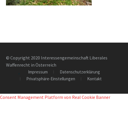
© Copyright 2020 Interessengemeinschaft Liberales
Waffenrecht in Österreich
Impressum
Datenschutzerklärung
Privatsphäre-Einstellungen
Kontakt
Consent Management Platform von Real Cookie Banner