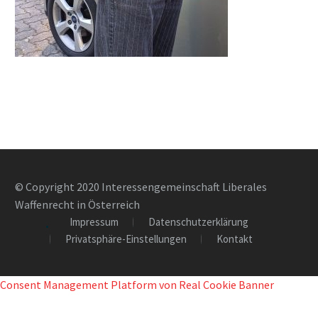
© Copyright 2020 Interessengemeinschaft Liberales
Waffenrecht in Österreich
Impressum
Datenschutzerklärung
Privatsphäre-Einstellungen
Kontakt
Consent Management Platform von Real Cookie Banner