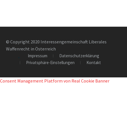
© Copyright 2020 Interessengemeinschaft Liberales
Waffenrecht in Österreich
Impressum
Datenschutzerklärung
Privatsphäre-Einstellungen
Kontakt
Consent Management Platform von Real Cookie Banner