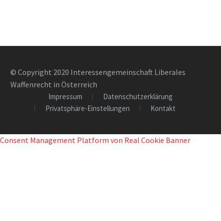
© Copyright 2020 Interessengemeinschaft Liberales
Waffenrecht in Österreich
Impressum
Datenschutzerklärung
Privatsphäre-Einstellungen
Kontakt
Consent Management Platform von Real Cookie Banner