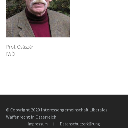
Prof. Császár
IWÖ
© Copyright 2020 Interessengemeinschaft Liberales
Waffenrecht in Österreich
Impressum
Datenschutzerklärung