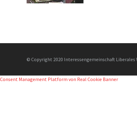
© Copyright 2020 Interessengemeinschaft Liberales 
Consent Management Platform von Real Cookie Banner