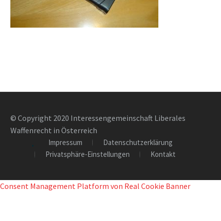
© Copyright 2020 Interessengemeinschaft Liberales
Waffenrecht in Österreich
Impressum
Datenschutzerklärung
Privatsphäre-Einstellungen
Kontakt
Consent Management Platform von Real Cookie Banner