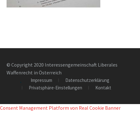
© Copyright 2020 Interessengemeinschaft Liberales
Waffenrecht in Österreich
Impressum
Datenschutzerklärung
Privatsphäre-Einstellungen
Kontakt
Consent Management Platform von Real Cookie Banner