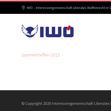
IWÖ – Interessengemeinschaft Liberales Waffenrecht in 
Sammlertreffen-2015
© Copyright 2020 Interessengemeinschaft Liberales 