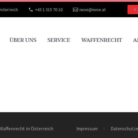
Österreich
+43 1 315 70 10
iwoe@iwoe.at
ÜBER UNS
SERVICE
WAFFENRECHT
A
Waffenrecht in Österreich
Impressum
Datenschutze