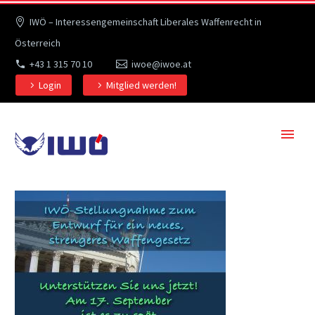
IWÖ – Interessengemeinschaft Liberales Waffenrecht in
Österreich
+43 1 315 70 10
iwoe@iwoe.at
Login
Mitglied werden!